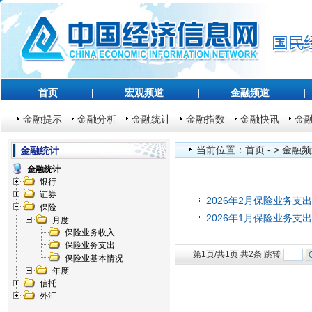
首页
|
宏观频道
|
金融频道
|
金融提示
金融分析
金融统计
金融指数
金融快讯
金
当前位置：
首页
- >
金融频
金融统计
金融统计
银行
证券
2026年2月保险业务支出
保险
2026年1月保险业务支出
月度
保险业务收入
保险业务支出
第1页/共1页 共2条 跳转
保险业基本情况
年度
信托
外汇