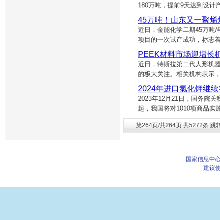
180万吨，提前9天达到设
45万吨！山东又一聚烯
近日，金能化学二期45万吨
项目的一次试产成功，标志
PEEK材料市场迎增长
近日，特斯拉第二代人形机器人
的极大关注。相关机构表示，
2024年进口氯化钾继续
2023年12月21日，国务院
起，我国将对1010项商品
第264页/共264页 共5272条 跳
国家信息中心
建议使