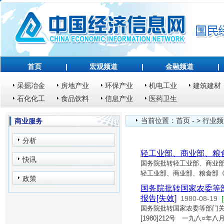
首页
|
宏观频道
|
金融频道
|
采掘冶金
房地产业
环保产业
机电工业
建筑建材
石化化工
食品饮料
信息产业
医药卫生
当前位置：
首页
- >
行业频
商业服务
分析
轻工业部、商业部、粮
快讯
国务院批转轻工业部、商业部
轻工业部、商业部、粮食部
政策
国务院批转国家农委等
报告[失效]
1980-08-19
国务院批转国家农委等部门关
[1980]212号 一九