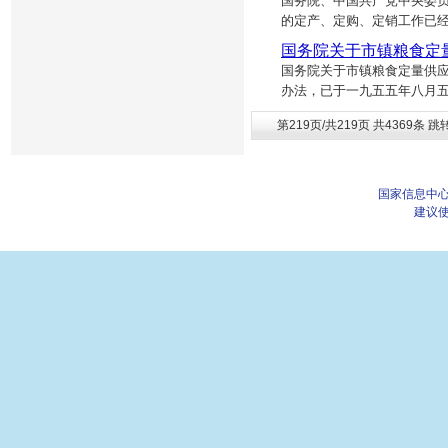
国务院、中国共产党中央委员
的定产、定购、定销工作已
国务院关于市镇粮食定量
国务院关于市镇粮食定量供
办法，已于一九五五年八月
第219页/共219页 共4369条 跳
国家信息中心
建议使