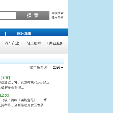
高级搜索
使用帮助
|
国际频道
汽车产业
轻工纺织
商业服务
按年份查询：
[全文]
通过，将于2026年8月15日起正
，为破解多头管理…
[全文]
》（以下简称《实施意见》），系
支持举措，全面推动开发区发展