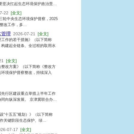
要坚决扛起生态环境保护政治责…
7-22
[全文]
三轮中央生态环境保护督察，2025
察整改工作，多…
水管理
2026-07-21
[全文]
理工作的若干措施》（以下简称
，构建起全链条、全过程的取用水
21
[全文]
告整改方案》（以下简称《整改方
态环境保护督察整改，持续深入
国先行区建设重点举措上半年工作
同向纵深发展。 京津冀联合办…
设“十五五”规划）》（以下简称
运作关键阶段生态保护、绿…
026-07-17
[全文]