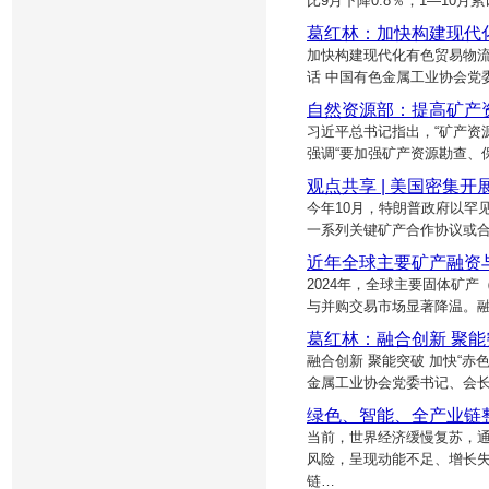
比9月下降0.8％；1—10月累
葛红林：加快构建现代
加快构建现代化有色贸易物流
话 中国有色金属工业协会党
自然资源部：提高矿产
习近平总书记指出，“矿产资
强调“要加强矿产资源勘查、
观点共享 | 美国密集
今年10月，特朗普政府以罕
一系列关键矿产合作协议或
近年全球主要矿产融资
2024年，全球主要固体矿
与并购交易市场显著降温。
葛红林：融合创新 聚能突
融合创新 聚能突破 加快“赤
金属工业协会党委书记、会长
绿色、智能、全产业链
当前，世界经济缓慢复苏，
风险，呈现动能不足、增长
链…