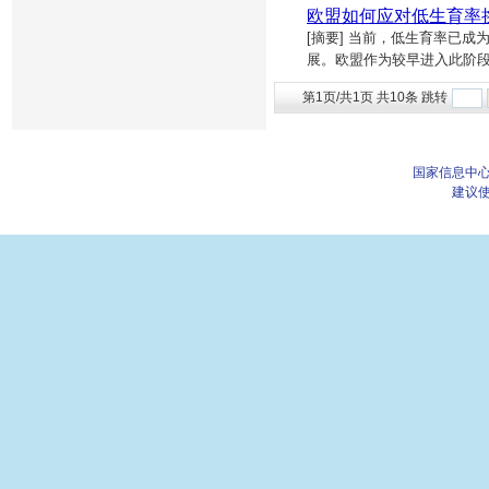
欧盟如何应对低生育率
[摘要] 当前，低生育率已
展。欧盟作为较早进入此阶
第1页/共1页 共10条 跳转
国家信息中心
建议使