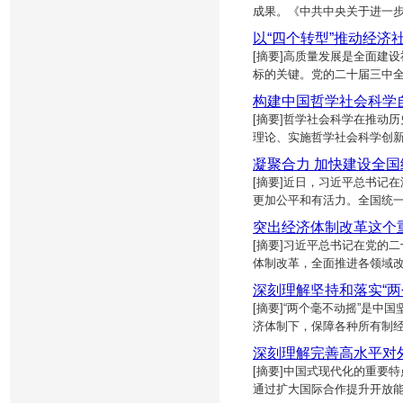
成果。《中共中央关于进一
以“四个转型”推动经济
[摘要]高质量发展是全面建
标的关键。党的二十届三中
构建中国哲学社会科学
[摘要]哲学社会科学在推动
理论、实施哲学社会科学创
凝聚合力 加快建设全
[摘要]近日，习近平总书记
更加公平和有活力。全国统
突出经济体制改革这个
[摘要]习近平总书记在党的
体制改革，全面推进各领域
深刻理解坚持和落实“两
[摘要]“两个毫不动摇”是
济体制下，保障各种所有制
深刻理解完善高水平对
[摘要]中国式现代化的重要
通过扩大国际合作提升开放