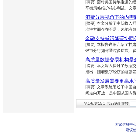
[摘要] 面对美国持续推进
平衡策略维护核心利益。文
消费分层视角下的内需
[摘要] 本文分析了中低收
准性方面存在不足，未能有
金融支持减污降碳协同
[摘要] 本报告详细介绍了
银市分行如何通过多层次、
高质量数据交易机构是
[摘要] 本文深入探讨了数
指出，随着数字经济的蓬勃
高质量发展需要更高水
[摘要] 文章系统阐述了中
闭走向开放，是中国从国内
第1页/共15页 共289条 跳转
国家信息中心
建议使