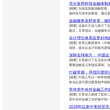
充分发挥科技金融体制
[摘要] 为落实国家战略部
接科技与资本的桥梁，通过
金融服务农村改革，赋
[摘要] 这篇长文深入探讨
建议。文章指出，金融服务正
会计理论体系应更好地
[摘要] 曾雪云教授著作《
现状，提出以会计职能为逻
深耕全球南方： 中国
[摘要] 文章探讨了在当前全
重要战略意义和现实逻辑。
打破常规：寻找印度经
[摘要] 中国人常以一种带
政治以及印度试图复制中国
坚持党中央对金融工作
[摘要] 文章深入阐述了党
党中央对金融工作的集中统一
2018年以来中美经贸