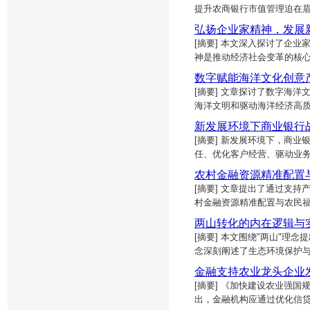
提升农商银行市值管理迫在
弘扬企业家精神，发展
[摘要] 本文深入探讨了企
神是推动经济社会变革的核
数字赋能海洋文化创意
[摘要] 文章探讨了数字海
海洋文明和驱动海洋经济高
新发展环境下商业银行
[摘要] 新发展环境下，商
任、优化客户经营、驱动业
农村金融资源精准配置
[摘要] 文章提出了通过支
村金融资源精准配置与农民
两山转化的内在逻辑与
[摘要] 本文围绕"两山"理
念深刻阐述了生态环境保护
金融支持农业龙头企业
[摘要] 《加快建设农业强国
出，金融机构应通过优化信