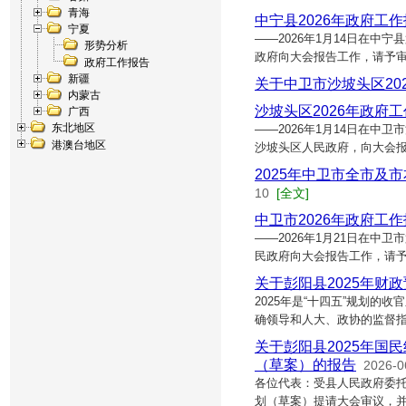
青海
中宁县2026年政府工
宁夏
——2026年1月14日在中
形势分析
政府向大会报告工作，请予审
政府工作报告
新疆
关于中卫市沙坡头区20
内蒙古
沙坡头区2026年政府
广西
东北地区
——2026年1月14日在
港澳台地区
沙坡头区人民政府，向大会
2025年中卫市全市及
10
[全文]
中卫市2026年政府工
——2026年1月21日在
民政府向大会报告工作，请予
关于彭阳县2025年财
2025年是“十四五”规划的
确领导和人大、政协的监督
关于彭阳县2025年国
（草案）的报告
2026-0
各位代表：受县人民政府委托
划（草案）提请大会审议，并