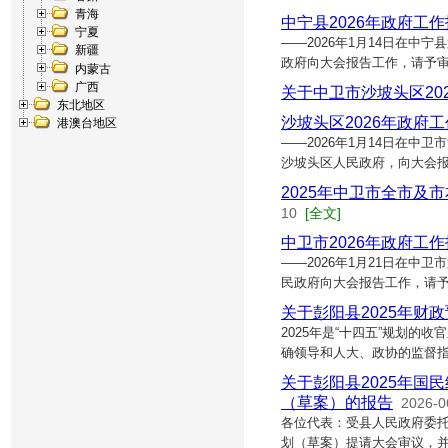
青海
中宁县2026年政府工
宁夏
——2026年1月14日在中
新疆
政府向大会报告工作，请予审
内蒙古
广西
关于中卫市沙坡头区20
东北地区
沙坡头区2026年政府
港澳台地区
——2026年1月14日在
沙坡头区人民政府，向大会
2025年中卫市全市及
10
[全文]
中卫市2026年政府工
——2026年1月21日在
民政府向大会报告工作，请予
关于彭阳县2025年财
2025年是“十四五”规划的
确领导和人大、政协的监督
关于彭阳县2025年国
（草案）的报告
2026-0
各位代表：受县人民政府委托
划（草案）提请大会审议，并