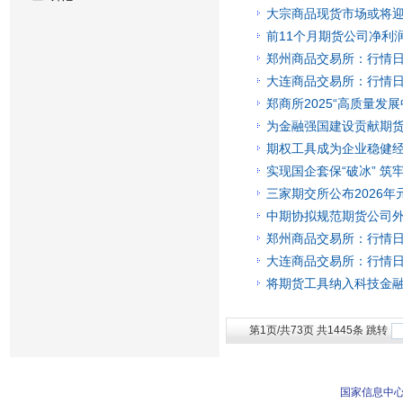
大宗商品现货市场或将
前11个月期货公司净利
郑州商品交易所：行情日报(
大连商品交易所：行情日报(
郑商所2025“高质量发
为金融强国建设贡献期
期权工具成为企业稳健经
实现国企套保“破冰” 筑
三家期交所公布2026
中期协拟规范期货公司
郑州商品交易所：行情日报(
大连商品交易所：行情日报(
将期货工具纳入科技金
第1页/共73页 共1445条 跳转
国家信息中心