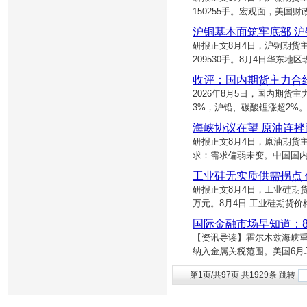
150255手。宏观面，美国
沪铜基本面筑牢底部 
研报正文8月4日，沪铜期货主力
209530手。8月4日华东地
收评：国内期货主力合
2026年8月5日，国内期货
3%，沪铅、碳酸锂涨超2%
海峡协议在望 原油连挫
研报正文8月4日，原油期货主力
求：需求偏弱未变。中国国
工业硅无实质供需拐点
研报正文8月4日，工业硅期货主
万元。8月4日 工业硅期货价
国际金融市场早知道：8
【资讯导读】霍尔木兹海峡重
纳入金属关税范围。美国6月
第1页/共97页 共1929条 跳转