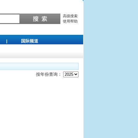
高级搜索
使用帮助
|
国际频道
按年份查询：