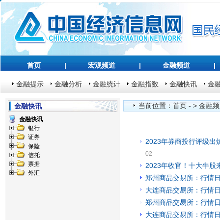
首页
|
宏观频道
|
金融频道
|
金融提示
金融分析
金融统计
金融指数
金融快讯
金
当前位置：
首页
- >
金融频
金融快讯
金融快讯
银行
证券
2023年券商投行评级
保险
02
信托
票据
2023年收官！十大牛股
外汇
郑州商品交易所：行情日报(
大连商品交易所：行情日报(
郑州商品交易所：行情日报(
大连商品交易所：行情日报(