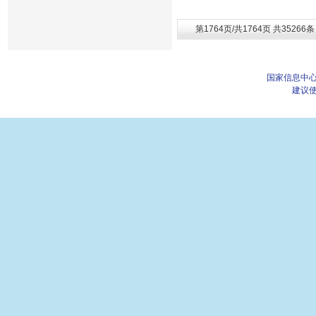
第1764页/共1764页 共35266
国家信息中心
建议使