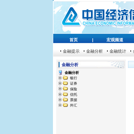
首页
|
宏观频道
金融提示
金融分析
金融统计
金融分析
金融分析
银行
证券
保险
信托
票据
外汇