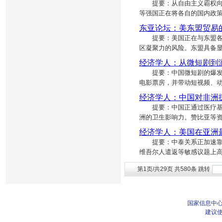
提要：从自由主义霸权向美
等强国正在将各自的国内政
东亚论坛：美东盟贸易
提要：美国正在与东盟各成
区凝聚力的风险。东盟具备
经济学人：从微短剧到
提要：中国微短剧的爆发式增
电影票房，并带动短视频、
经济学人：中国对非洲
提要：中国正通过医疗基础
洲的卫生影响力。赞比亚等
经济学人：美国在亚洲
提要：中泰关系正加速靠拢
维吾尔人遣返等敏感议题上
第1页/共29页 共580条 跳转
国家信息中心
建议使