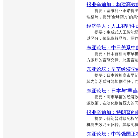
报业辛迪加：构建高效
提要：塞维利亚承诺提出建
理格局，提升“全球南方”的
经济学人：人工智能生
提要：生成式人工智能显著
以区分，传统依赖品牌、写作
东亚论坛：中日关系中
提要：日本首相高市早苗表
方激烈的言辞交锋。此番言
东亚论坛：早苗经济学
提要：日本首相高市早苗提
其内部矛盾可能加剧滞胀，
东亚论坛：日本与“早苗
提要：高市早苗的经济政策
激政策，在淡化物价压力的
报业辛迪加：特朗普的
提要：特朗普对赦免权的运
机制失效乃至反转。其赦免
东亚论坛：中等强国正