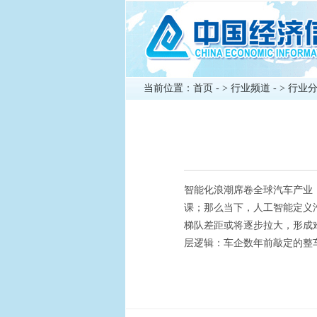
当前位置：
首页
- >
行业频道
- >
行业
智能化浪潮席卷全球汽车产业
课；那么当下，人工智能定义汽
梯队差距或将逐步拉大，形成难
层逻辑：车企数年前敲定的整