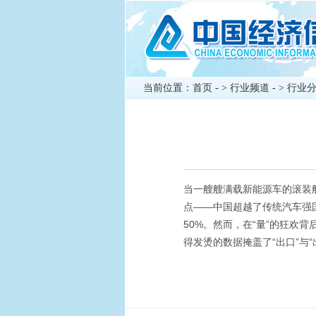
当前位置：
首页
- >
行业频道
- >
行业
当一艘艘满载新能源车的滚装
点——中国超越了传统汽车强国
50%。然而，在“量”的狂
得发烫的数据掩盖了“出口”与“