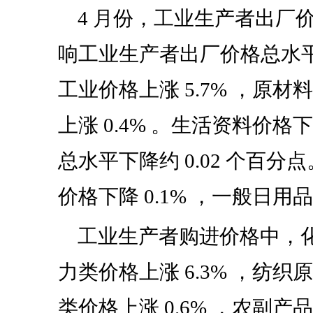
4
月份，工业生产者出厂
响工业生产者出厂价格总水
工业价格上涨
5.7%
，原材料
上涨
0.4%
。生活资料价格下
总水平下降约
0.02
个百分点
价格下降
0.1%
，一般日用品
工业生产者购进价格中，
力类价格上涨
6.3%
，纺织原
类价格上涨
0.6%
，农副产品