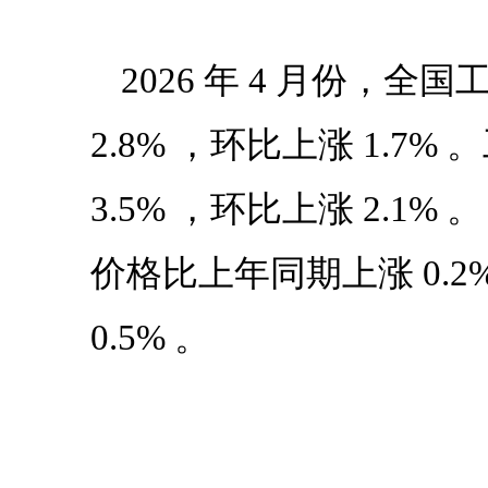
2026
年
4
月份，全国
2.8%
，环比上涨
1.7%
。
3.5%
，环比上涨
2.1%
。
价格比上年同期上涨
0.2
0.5%
。