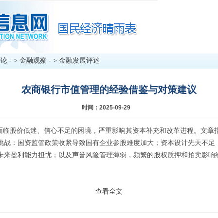
评论
- >
金融观察
- >
金融发展评述
农商银行市值管理的经验借鉴与对策建议
时间：2025-09-29
场上面临股价低迷、信心不足的困境，严重影响其资本补充和改革进程。文章
挑战：国资监管政策收紧导致国有企业参股难度加大；资本设计先天不足
未来盈利能力担忧；以及声誉风险管理薄弱，频繁的股权质押和拍卖影
查看全文