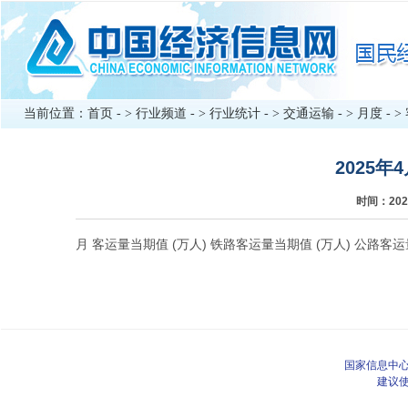
当前位置：
首页
- >
行业频道
- >
行业统计
- >
交通运输
- >
月度
- >
2025
时间：202
月 客运量当期值 (万人) 铁路客运量当期值 (万人) 公路客运
国家信息中心
建议使