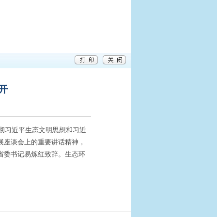
开
彻习近平生态文明思想和习近
展座谈会上的重要讲话精神，
省委书记易炼红致辞。生态环