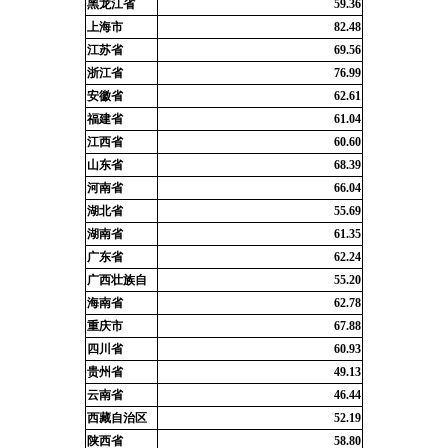
黑龙江省
59.36
上海市
82.48
江苏省
69.56
浙江省
76.99
安徽省
62.61
福建省
61.04
江西省
60.60
山东省
68.39
河南省
66.04
湖北省
55.69
湖南省
61.35
广东省
62.24
广西壮族自
55.20
海南省
62.78
重庆市
67.88
四川省
60.93
贵州省
49.13
云南省
46.44
西藏自治区
52.19
陕西省
58.80