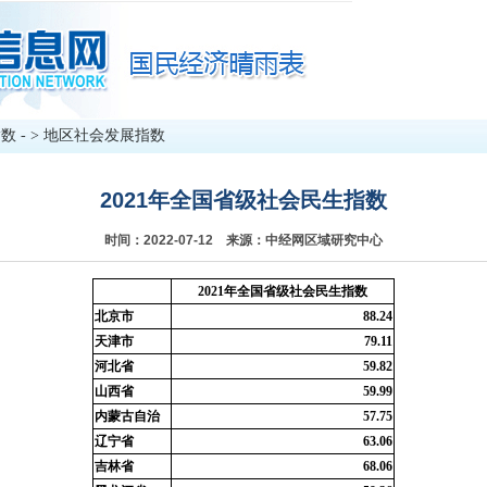
指数
- >
地区社会发展指数
2021年全国省级社会民生指数
时间：2022-07-12 来源：中经网区域研究中心
2021年全国省级社会民生指数
北京市
88.24
天津市
79.11
河北省
59.82
山西省
59.99
内蒙古自治
57.75
辽宁省
63.06
吉林省
68.06