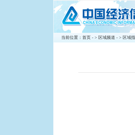
当前位置：
首页
- >
区域频道
- >
区域