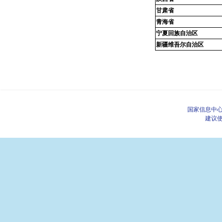
甘肃省
青海省
宁夏回族自治区
新疆维吾尔自治区
国家信息中心
建议使