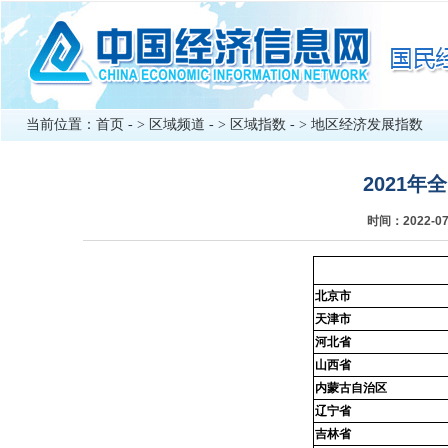
当前位置：
首页
- >
区域频道
- >
区域指数
- >
地区经济发展指数
2021
时间：2022-
北京市
天津市
河北省
山西省
内蒙古自治区
辽宁省
吉林省